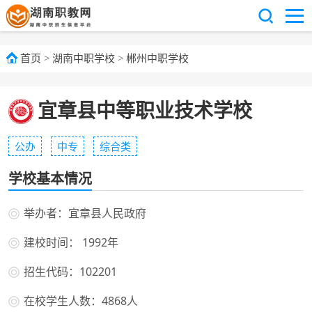
首页
>
湖南中职学校
>
郴州中职学校
宜章县中等职业技术学校
公办
中专
综合类
学校基本情况
举办者：宜章县人民政府
建校时间： 1992年
招生代码：102201
在校学生人数：4868人