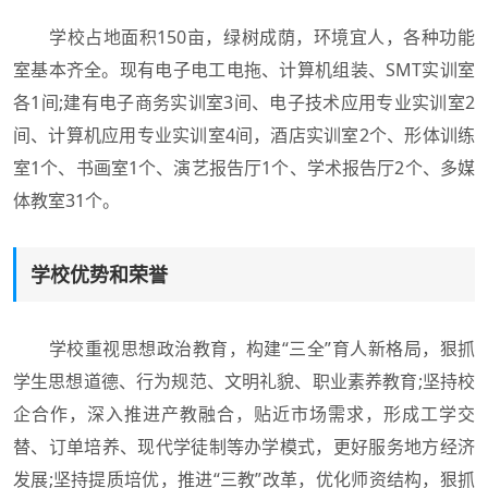
学校占地面积150亩，绿树成荫，环境宜人，各种功能
室基本齐全。现有电子电工电拖、计算机组装、SMT实训室
各1间;建有电子商务实训室3间、电子技术应用专业实训室2
间、计算机应用专业实训室4间，酒店实训室2个、形体训练
室1个、书画室1个、演艺报告厅1个、学术报告厅2个、多媒
体教室31个。
学校优势和荣誉
学校重视思想政治教育，构建“三全”育人新格局，狠抓
学生思想道德、行为规范、文明礼貌、职业素养教育;坚持校
企合作，深入推进产教融合，贴近市场需求，形成工学交
替、订单培养、现代学徒制等办学模式，更好服务地方经济
发展;坚持提质培优，推进“三教”改革，优化师资结构，狠抓