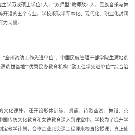
究生学历或硕士学位1人，"双师型"教师数2 人。民族音乐与舞
等开设的五个专业。学校采取半军事化、现代化、职业化封闭
行为习惯。
“全州资助工作先进单位”、中国民航管理干部学院生源地选
源选拔基地”"优秀民办教育机构”“勤工俭学先进单位”“综合治
文化课外，还开设形体训练、朗诵、诗歌鉴赏、舞蹈、茶
中国传统文化教育和女德教育深入到课堂中。学校为了提升学
制定教学计划，合作企业派资深工程师来校直接授课，真正使