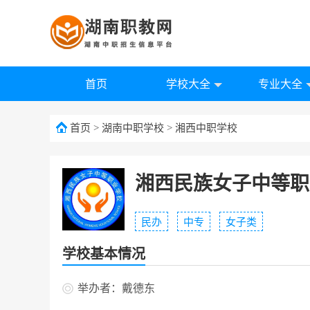
首页
学校大全
专业大全
首页
>
湖南中职学校
>
湘西中职学校
湘西民族女子中等职
民办
中专
女子类
学校基本情况
举办者：戴德东