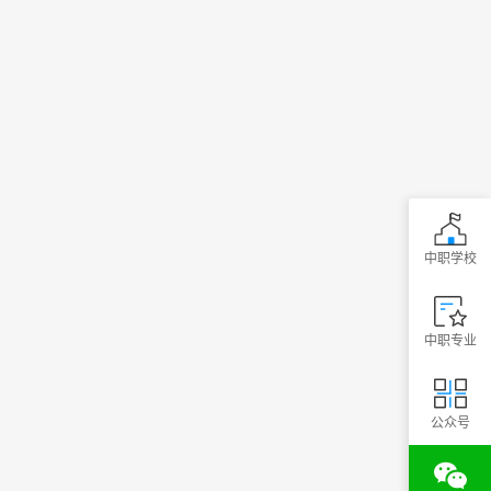
中职学校
中职专业
公众号