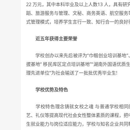
22 万元，其中本科毕业及以上人数13 人，具有研
蹈、旅游服务与管理、文秘、商务英语、航空服务
式管理模式，培养学生言行一致、知行合一的良好
近五年获得主要荣誉
学校创办以来先后被评为“巾帼创业培训基地”、
拔基地“ 移民库区定点培训基地”“湖南外国语优质生
理先进单位”为社会输送了一批批优秀毕业生!
学校优势及特色
学校特色理念铸就女校之魂 与普通学校相同的
艺、礼仪等提高现代社会女性整体素质的课程，把
生就业能力与岗位适应能力，学校与知名企业共同