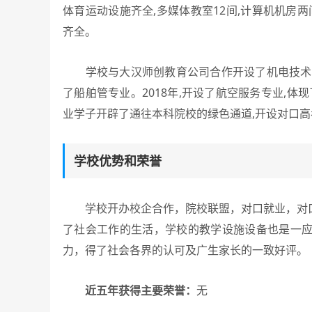
体育运动设施齐全,多媒体教室12间,计算机机房两
齐全。
学校与大汉师创教育公司合作开设了机电技术应
了船舶管专业。2018年,开设了航空服务专业,体
业学子开辟了通往本科院校的绿色通道,开设对口高
学校优势和荣誉
学校开办校企合作，院校联盟，对口就业，对口
了社会工作的生活，学校的教学设施设备也是一
力，得了社会各界的认可及广生家长的一致好评。
近五年获得主要荣誉：
无