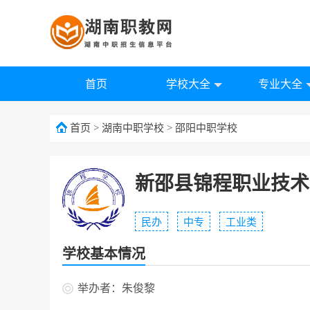
首页
学校大全
专业大全
首页
>
湖南中职学校
>
邵阳中职学校
新邵县锦程职业技术
民办
中专
工业类
学校基本情况
举办者：朱俊黎