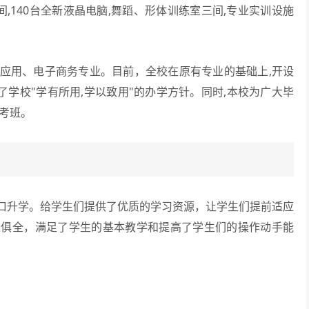
间,140台全新液晶电脑,舞蹈、形体训练室三间,专业实训设施
用、电子商务专业。目前，全校在原有专业的基础上,开设
现了学校"学有所用,学以致用"的办学方针。同时,本校为广大毕
考班。
升学。给学生们提供了优质的学习资源，让学生们提前适应
应俱全，满足了学生的基本教学和提高了学生们的操作动手能