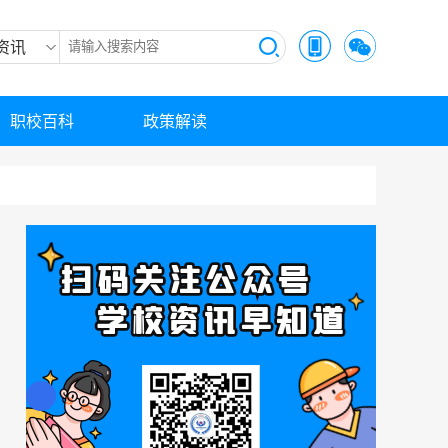
资讯
职校百科
政策解读