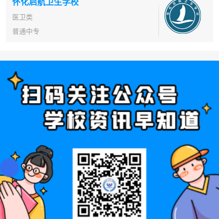
怀化启航卫生学校
医卫类
普通中专