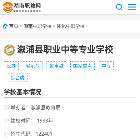
首页
>
湖南中职学校
>
怀化中职学校
溆浦县职业中等专业学校
公办
省示范
省卓越
国家重点
中专
综合类
学校基本情况
举办者：溆浦县教育局
建校时间： 1983年
招生代码：122401