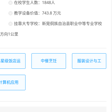
在校学生人数：1848人
教学设备价值：743.8 万元
挂靠大专学校：新晃侗族自治县职业中等专业学校
方向1公里
高星级饭店运
中餐烹饪
服装设计与工
营与管理
艺
计算机应用