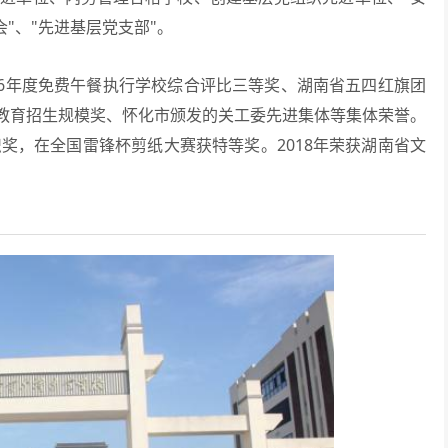
"、"先进基层党支部"。
016年度免费午餐执行学校综合评比三等奖、湖南省五四红旗团
教育招生规模奖、怀化市颁发的关工委先进集体等集体荣誉。
织奖，在全国雷锋杯剪纸大赛获特等奖。2018年荣获湖南省文