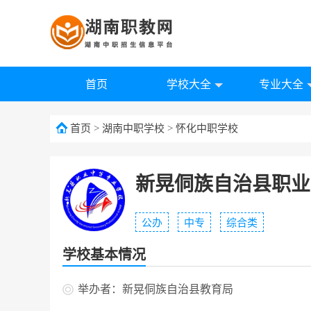
首页
学校大全
专业大全
首页
>
湖南中职学校
>
怀化中职学校
新晃侗族自治县职业
公办
中专
综合类
学校基本情况
举办者：新晃侗族自治县教育局