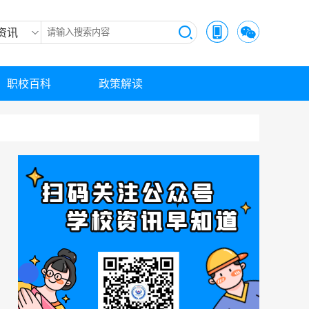
资讯
职校百科
政策解读