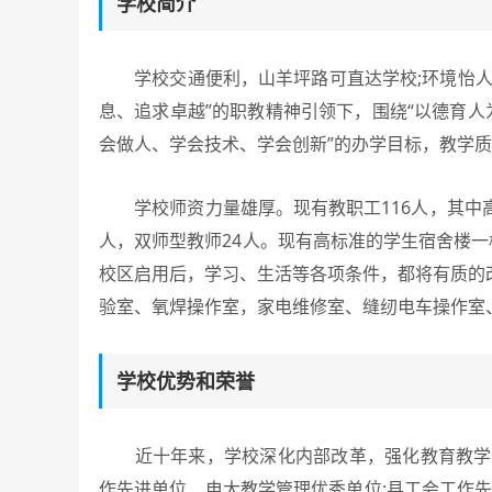
学校简介
学校交通便利，山羊坪路可直达学校;环境怡人
息、追求卓越”的职教精神引领下，围绕“以德育人
会做人、学会技术、学会创新”的办学目标，教学
学校师资力量雄厚。现有教职工116人，其中高级
人，双师型教师24人。现有高标准的学生宿舍楼一
校区启用后，学习、生活等各项条件，都将有质的
验室、氧焊操作室，家电维修室、缝纫电车操作室
学校优势和荣誉
近十年来，学校深化内部改革，强化教育教学管
作先进单位、电大教学管理优秀单位;县工会工作