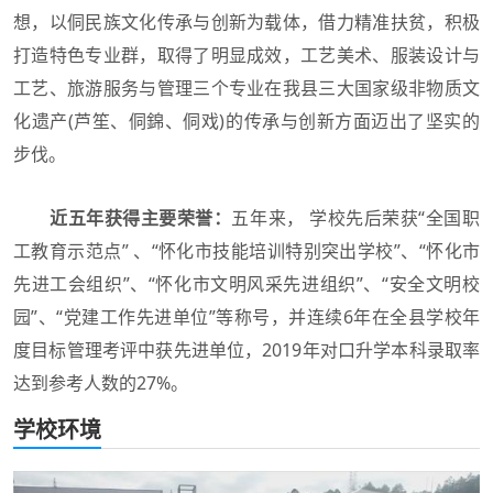
想，以侗民族文化传承与创新为载体，借力精准扶贫，积极
打造特色专业群，取得了明显成效，工艺美术、服装设计与
工艺、旅游服务与管理三个专业在我县三大国家级非物质文
化遗产(芦笙、侗錦、侗戏)的传承与创新方面迈出了坚实的
步伐。
近五年获得主要荣誉：
五年来， 学校先后荣获“全国职
工教育示范点” 、“怀化市技能培训特别突出学校”、“怀化市
先进工会组织”、“怀化市文明风采先进组织”、“安全文明校
园”、“党建工作先进单位”等称号，并连续6年在全县学校年
度目标管理考评中获先进单位，2019年对口升学本科录取率
达到参考人数的27%。
学校环境