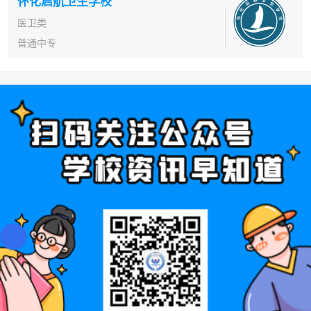
怀化启航卫生学校
医卫类
普通中专