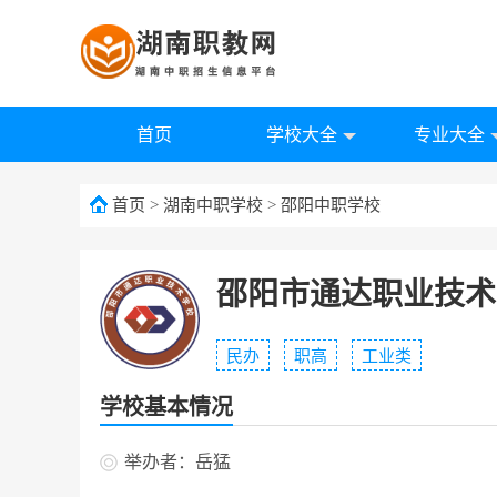
首页
学校大全
专业大全
首页
>
湖南中职学校
>
邵阳中职学校
邵阳市通达职业技术
民办
职高
工业类
学校基本情况
举办者：岳猛