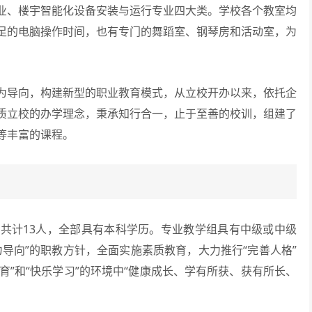
业、楼宇智能化设备安装与运行专业四大类。学校各个教室均
足的电脑操作时间，也有专门的舞蹈室、钢琴房和活动室，为
导向，构建新型的职业教育模式，从立校开办以来，依托企
质立校的办学理念，秉承知行合一，止于至善的校训，组建了
等丰富的课程。
计13人，全部具有本科学历。专业教学组具有中级或中级
导向”的职教方针，全面实施素质教育，大力推行“完善人格”
育”和“快乐学习”的环境中“健康成长、学有所获、获有所长、