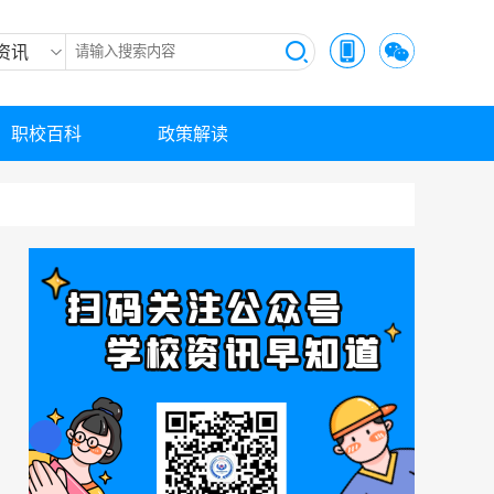
资讯
职校百科
政策解读