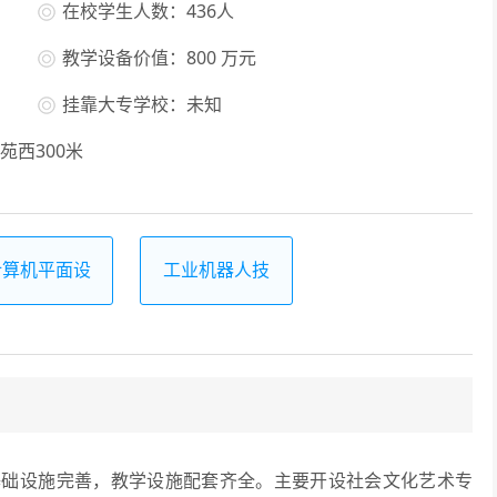
在校学生人数：436人
教学设备价值：800 万元
挂靠大专学校：未知
西300米
计算机平面设
工业机器人技
计
术应用
设施完善，教学设施配套齐全。主要开设社会文化艺术专