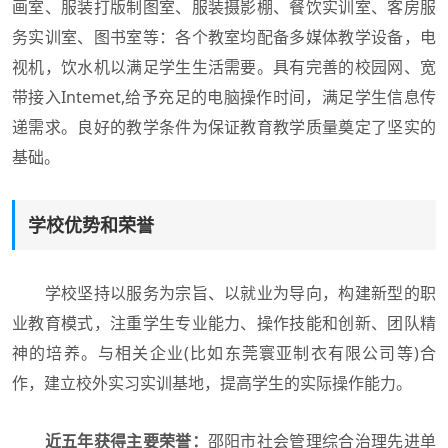
画室、服装打版制图室、服装摄影棚、餐饮实训室、客房服
务实训室、图书室等：各个教室均配备多媒体教学设备，电
视机，饮水机以满足学生生活需要。具有完善的校园网、宽
带接入Intemet,给予充足的电脑操作时间，满足学生信息传
递需求。良好的教学条件为保证教育教学质量奠定了坚实的
基础。
学校优势和荣誉
学校坚持以服务为宗旨、以就业为导向，构建新型的职
业教育模式，注重学生专业能力、操作技能和创新、团队精
神的培养。与相关企业(比如东莞寰亚制衣有限公司等)合
作，建立校外实习实训基地，提高学生的实际操作能力。
近五年获得主要荣誉：
邵阳市社会管理综合治理先进单