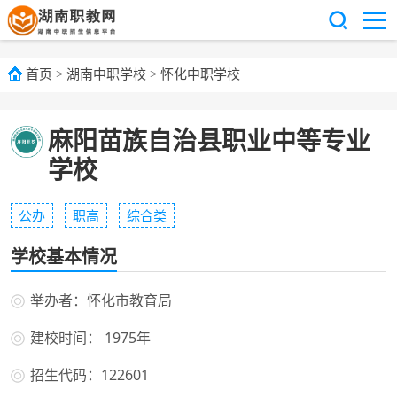
首页
>
湖南中职学校
>
怀化中职学校
麻阳苗族自治县职业中等专业
学校
公办
职高
综合类
学校基本情况
举办者：怀化市教育局
建校时间： 1975年
招生代码：122601