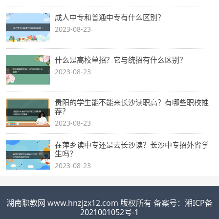
成人中专和普通中专有什么区别？
2023-08-23
什么是高校单招？它与统招有什么区别？
2023-08-23
贵阳的学生能不能来长沙读职高？有哪些职校推
荐？
2023-08-23
在萍乡读中专还是去长沙读？长沙中专招外省学
生吗？
2023-08-23
湖南职教网
www.hnzjzx12.com 版权所有 备案号：
湘ICP备
2021001052号-1