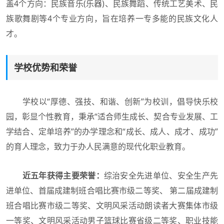
盖4个方向：民族音乐(乐器)、民族舞蹈、传统工艺美术、民
族歌舞剧等4个专业方向，旨在培养一专多能的民族文化人
才。
学校优势和荣誉
学校以“厚德、强技、和谐、创新”为校训，倡导快乐校
园，彰显个性教育，秉承“适合师生成长、契合专业发展、工
学结合、定单培养”的办学理念和“成长、成人、成才、成功”
的育人理念，致力于办人民满意的现代化职业教育。
近五年获得主要荣誉：
综治安全先进单位、安全生产先
进单位、首届成建制班合唱比赛市级二等奖、 第二届成建制
班合唱比赛市级二等奖、文明风采活动朗读者大赛集体市级
一等奖、文明风采活动男子篮球比赛省级二等奖、职业技能