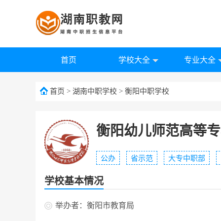
首页
学校大全
专业大全
首页
>
湖南中职学校
>
衡阳中职学校
衡阳幼儿师范高等专
公办
省示范
大专中职部
学校基本情况
举办者：衡阳市教育局