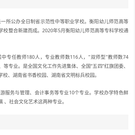
是一所公办全日制省示范性中等职业学校。衡阳幼儿师范高等
校整合新建而成。2020年5月衡阳幼儿师范高等专科学校通
专任教师180人，专业教师数116人，"双师型"教师数74
、等专业。是全国文化工作先进集体、全国“五四”红旗团委、
学校、湖南省书香校园、湖南省文明标兵校园。
服务与管理、会计事务等专业10个专业。学校办学特色鲜
演 、社会文化艺术这两种专业。