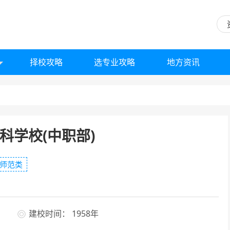
择校攻略
选专业攻略
地方资讯
科学校(中职部)
师范类
建校时间： 1958年