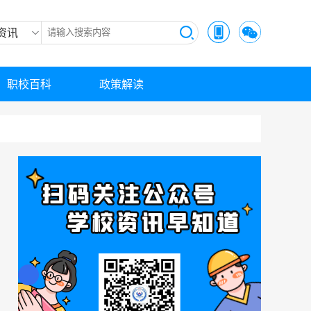
资讯
职校百科
政策解读