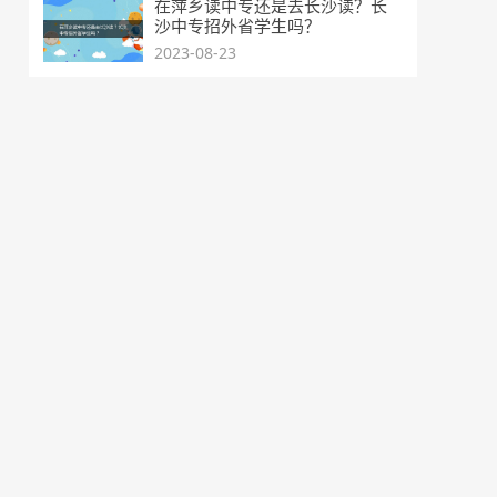
在萍乡读中专还是去长沙读？长
沙中专招外省学生吗？
2023-08-23