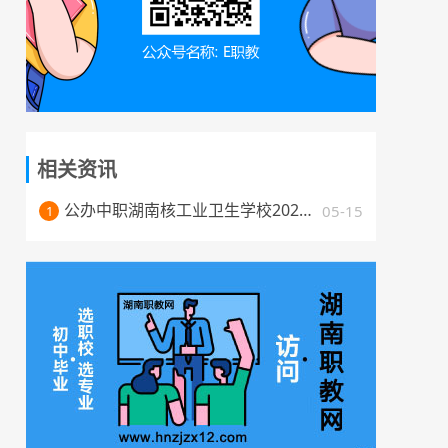
相关资讯
公办中职湖南核工业卫生学校2025年招生简章
05-15
1