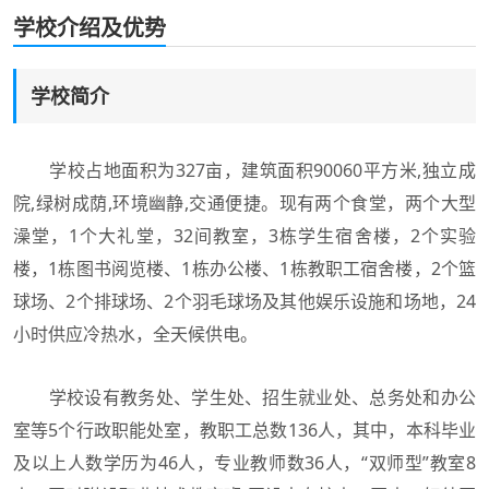
学校介绍及优势
学校简介
学校占地面积为327亩，建筑面积90060平方米,独立成
院,绿树成荫,环境幽静,交通便捷。现有两个食堂，两个大型
澡堂，1个大礼堂，32间教室，3栋学生宿舍楼，2个实验
楼，1栋图书阅览楼、1栋办公楼、1栋教职工宿舍楼，2个篮
球场、2个排球场、2个羽毛球场及其他娱乐设施和场地，24
小时供应冷热水，全天候供电。
学校设有教务处、学生处、招生就业处、总务处和办公
室等5个行政职能处室，教职工总数136人，其中，本科毕业
及以上人数学历为46人，专业教师数36人，“双师型”教室8