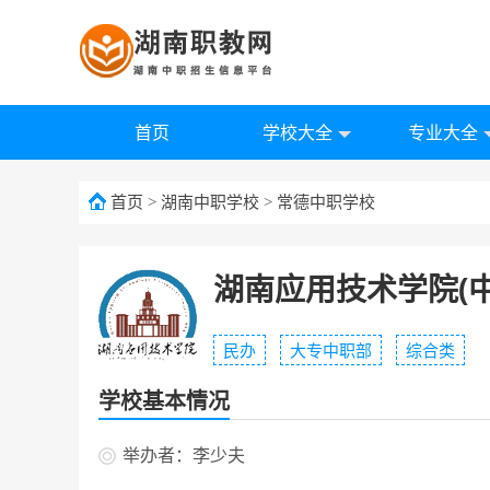
首页
学校大全
专业大全
首页
>
湖南中职学校
>
常德中职学校
湖南应用技术学院(中
民办
大专中职部
综合类
学校基本情况
举办者：李少夫