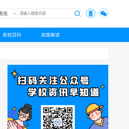
资讯
职校百科
政策解读