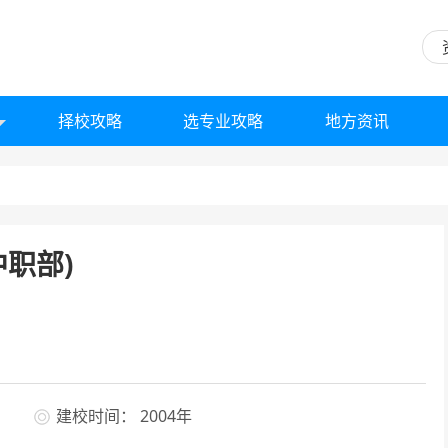
择校攻略
选专业攻略
地方资讯
职部)
建校时间： 2004年