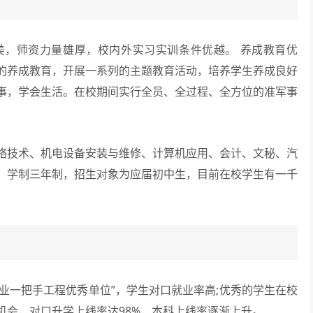
师资力量雄厚，校内外实习实训条件优越。 养成教育优
的养成教育，开展一系列的主题教育活动，培养学生养成良好
事，学会生活。在校期间实行全员、全过程、全方位的准军事
技术、机电设备安装与维修、计算机应用、会计、文秘、汽
。学制三年制，招生对象为应届初中生，目前在校学生有一千
业一把手工程优秀单位”，学生对口就业率高;优秀的学生在校
机会，对口升学上线率达98%，本科上线率逐渐上升。