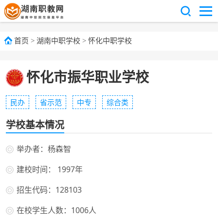
首页
>
湖南中职学校
>
怀化中职学校
怀化市振华职业学校
民办
省示范
中专
综合类
学校基本情况
举办者：杨森智
建校时间： 1997年
招生代码：128103
在校学生人数：1006人