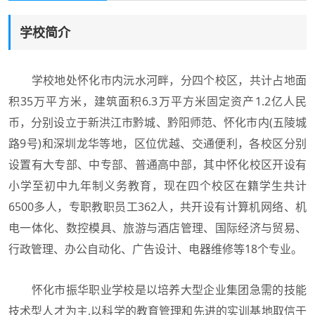
学校简介
学校地处怀化市内沅水河畔，分四个校区，共计占地面
积35万平方米，建筑面积6.3万平方米固定资产1.2亿人民
币，分别设立于新洪江市黔城、黔阳师范、怀化市内(五陵城
路9号)和深圳龙华等地，区位优越、交通便利，各校区分别
设置有大专部、中专部、普通高中部，其中怀化校区开设有
小学至初中九年制义务教育，现在四个校区在籍学生共计
6500多人，专职教职员工362人，共开设有计算机网络、机
电一体化、数控模具、旅游与酒店管理、国际经济与贸易、
行政管理、办公自动化、广告设计、电器维修等18个专业。
怀化市振华职业学校是以培养大型企业集团急需的技能
技术型人才为主,以科学的教育管理和先进的实训基地取信于