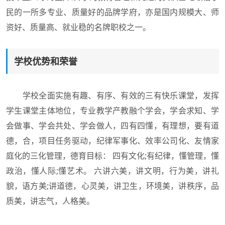
民的一所多专业、质量好的品牌学府，亦是国内规模大、师
资好、质量高、就业稳的名牌职校之一。
学校优势和荣誉
学校全面实施有趣、有序、有效的三有快乐课堂，发挥
学生课堂主体地位，专业教学产教融个学会，学会求知、学
会做事、学会共处、学会做人，四有四懂，有理想，要有道
德，合，项目任务驱动，纪律军事化、效率公司化、友情家
庭化的三化管理，德育目标： 四有文化;有纪律，懂管理，懂
政治，懂人际;懂艺术。 六讲六美，讲文明，行为美，讲礼
貌，语方美;讲道德，心灵美，讲卫生，环境美，讲秩序，品
质美，讲志气，人格美。