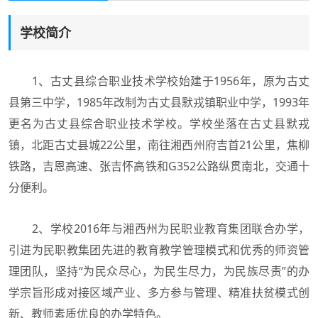
学校简介
1、古丈县综合职业技术学校始建于1956年，原为古丈
县第三中学，1985年改制为古丈县默戎镇职业中学，1993年
更名为古丈县综合职业技术学校。学校坐落在古丈县默戎
镇，北距古丈县城22公里，南往湘西州府吉首21公里，焦柳
铁路，吉恩高速、张吉怀高铁和G352公路纵贯南北，交通十
分便利。
2、学校2016年与湘西州为民职业教育集团联合办学，
引进为民职教集团先进的教育教学管理模式和优秀的师资管
理团队，坚持“为民众尽心，为民生尽力，为民族尽责”的办
学宗旨形成对接区域产业、多方参与管理、精准扶贫模式创
新、教师素质优良的办学特色。