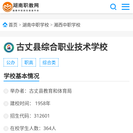
首页
>
湖南中职学校
>
湘西中职学校
古丈县综合职业技术学校
公办
职高
综合类
学校基本情况
举办者：古丈县教育和体育局
建校时间： 1958年
招生代码：312601
在校学生人数：364人