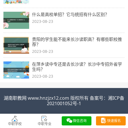
什么是高校单招？它与统招有什么区别？
2023-08-23
贵阳的学生能不能来长沙读职高？有哪些职校推
荐？
2023-08-23
在萍乡读中专还是去长沙读？长沙中专招外省学
生吗？
2023-08-23
湖南职教网
www.hnzjzx12.com 版权所有 备案号：
湘ICP备
2021001052号-1
微信咨询
快速报名
中职学校
中职专业