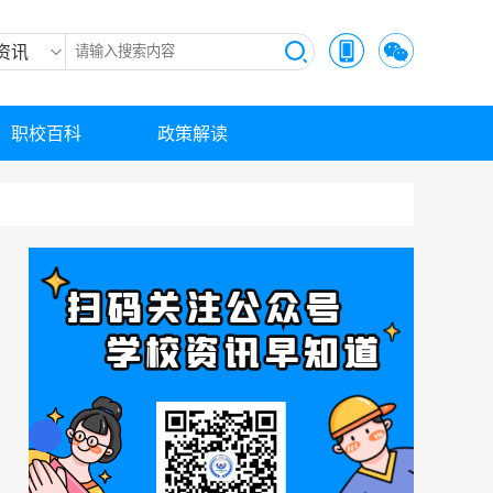
资讯
职校百科
政策解读