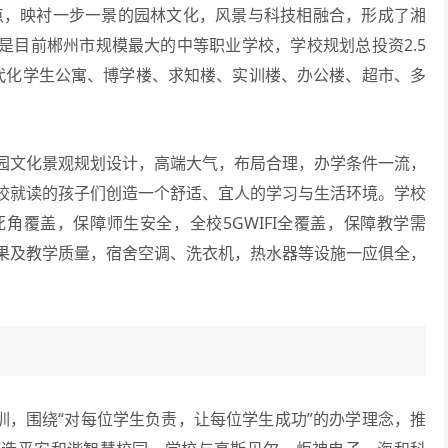
点，映衬一步一景的园林文化，风景与科技相融合，形成了湘
，是目前郴州市规模最大的中等职业学校，学校规划总投资2.5
代化学生公寓、博学楼、求知楼、实训楼、办公楼、超市、多
文化景观规划设计，高端大气，布局合理，办学条件一流，
校就读的孩子们创造一个舒适、宜人的学习与生活环境。学校
角覆盖，保障师生安全，全校5GWIFI全覆盖，保障教学需
果及教学质量，宿舍空调、洗衣机，热水器等设施一应俱全，
，围绕“对每位学生负责，让每位学生成功”的办学理念，推