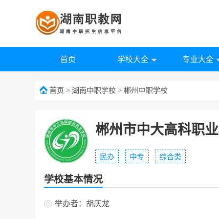
首页
学校大全
专业大全
首页
>
湖南中职学校
>
郴州中职学校
郴州市中大高科职业
民办
中专
综合类
学校基本情况
举办者：胡庆龙