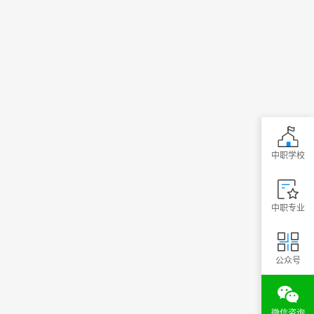
中职学校
中职专业
公众号
微信咨询