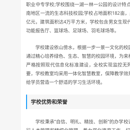
职业中专学校;学校围绕一湖一林一公园的设计特
南地区一流的生态科技校园;学校占地面积182亩
亿元，建筑面积达4万平方米，学校包含男女生现
功能报告厅、篮球场、足球场、羽毛球场等。
学校建设依山傍水，根据一步一景一文化的校园
通过精心培养绿色、生态、智慧的校园环境，为来
严格按照现代信息化标准建设，全校实现监控无死
要，学校教室均采用一体化智慧教室，保障教学效
给学员营造一个舒适的学习生活环境。
学校优势和荣誉
学校秉承“自信、明礼、精技、创新”的办学校训