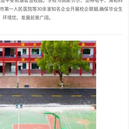
打造平安和谐智慧校园。学校与高斯贝尔、炬神电子、海和科
市第一人民医院等30余家知名企业开展校企联姻,确保毕业生
、环境优、发展前景广阔。