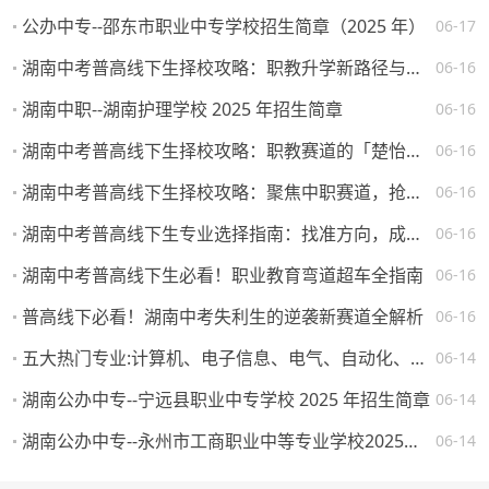
公办中专--邵东市职业中专学校招生简章（2025 年）
06-17
湖南中考普高线下生择校攻略：职教升学新路径与热门院校解析
06-16
湖南中职--湖南护理学校 2025 年招生简章
06-16
湖南中考普高线下生择校攻略：职教赛道的「楚怡」机遇与突围路径
06-16
湖南中考普高线下生择校攻略：聚焦中职赛道，抢占升学就业先机
06-16
湖南中考普高线下生专业选择指南：找准方向，成就未来
06-16
湖南中考普高线下生必看！职业教育弯道超车全指南
06-16
普高线下必看！湖南中考失利生的逆袭新赛道全解析
06-16
五大热门专业:计算机、电子信息、电气、自动化、机械。学校怎么选，将来就业如何？
06-14
湖南公办中专--宁远县职业中专学校 2025 年招生简章
06-14
湖南公办中专--永州市工商职业中等专业学校2025年一年级新生填报志愿须知
06-14