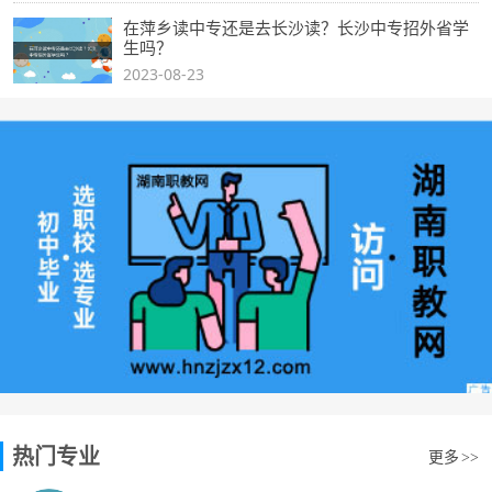
选专业攻略
更多
>>
单独招生是什么意思？
2023-08-23
成人中专和普通中专有什么区别？
2023-08-23
什么是高校单招？它与统招有什么区别？
2023-08-23
贵阳的学生能不能来长沙读职高？有哪些职校推
荐？
2023-08-23