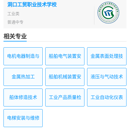
洞口工贸职业技术学校
工业类
普通中专
相关专业
电机电器制造与
船舶电气装置安
金属表面处理技
维修
装与调试
术应用
金属热加工
船舶机械装置安
液压与气动技术
装与维修
应用
船体修造技术
工业产品质量检
工业自动化仪表
测技术
及应用
电梯安装与维修
保养