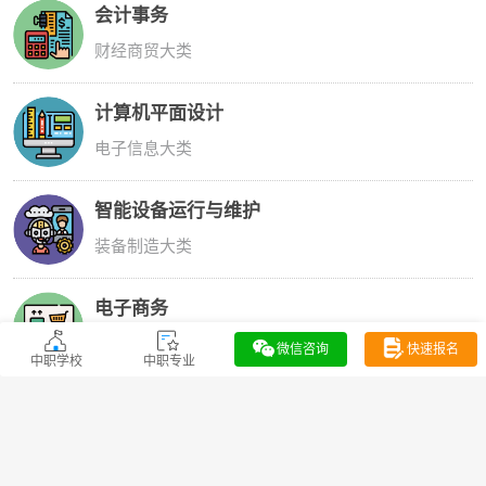
电子信息大类
水文地质与工程地质勘查
环境安全大类
工业机器人技术应用
装备制造大类
幼儿保育
教育体育大类
微信咨询
快速报名
中职学校
中职专业
畜禽生产技术
农林牧渔大类
会计事务