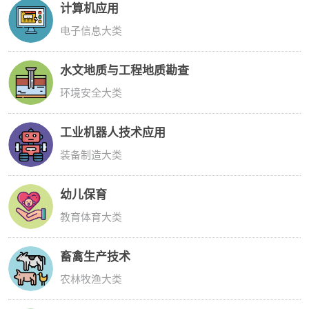
在萍乡读中专还是去长沙读？长沙中专招外省学
生吗？
2023-08-23
热门专业
更多
>>
计算机应用