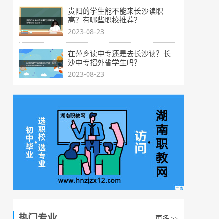
贵阳的学生能不能来长沙读职
高？有哪些职校推荐？
2023-08-23
在萍乡读中专还是去长沙读？长
沙中专招外省学生吗？
2023-08-23
热门专业
更多
>>