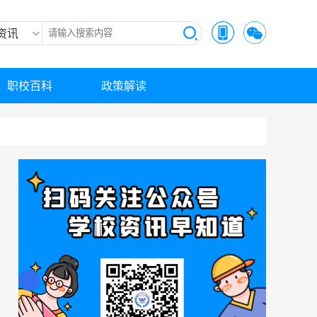
资讯
职校百科
政策解读