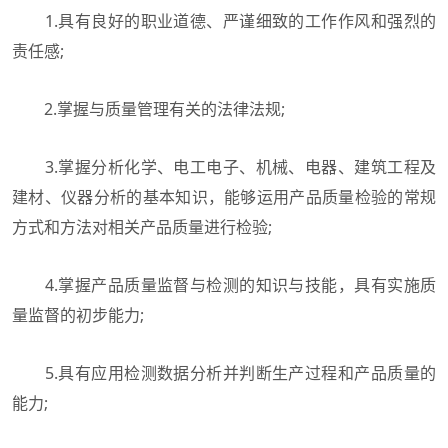
1.具有良好的职业道德、严谨细致的工作作风和强烈的
责任感;
2.掌握与质量管理有关的法律法规;
3.掌握分析化学、电工电子、机械、电器、建筑工程及
建材、仪器分析的基本知识，能够运用产品质量检验的常规
方式和方法对相关产品质量进行检验;
4.掌握产品质量监督与检测的知识与技能，具有实施质
量监督的初步能力;
5.具有应用检测数据分析并判断生产过程和产品质量的
能力;