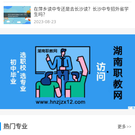
在萍乡读中专还是去长沙读？长沙中专招外省学
生吗？
2023-08-23
热门专业
更多
>>