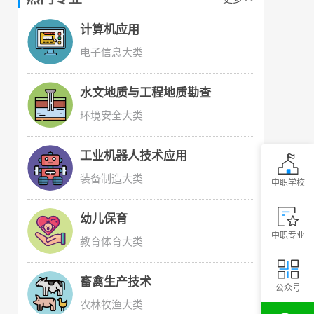
计算机应用
电子信息大类
水文地质与工程地质勘查
环境安全大类
工业机器人技术应用
装备制造大类
中职学校
幼儿保育
中职专业
教育体育大类
畜禽生产技术
公众号
农林牧渔大类