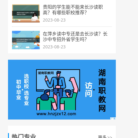
贵阳的学生能不能来长沙读职
高？有哪些职校推荐？
2023-08-23
在萍乡读中专还是去长沙读？长
沙中专招外省学生吗？
2023-08-23
热门专业
更多
>>