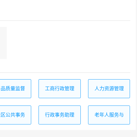
产品质量监督
工商行政管理
人力资源管理
检验
事务
事务
社区公共事务
行政事务助理
老年人服务与
管理
管理