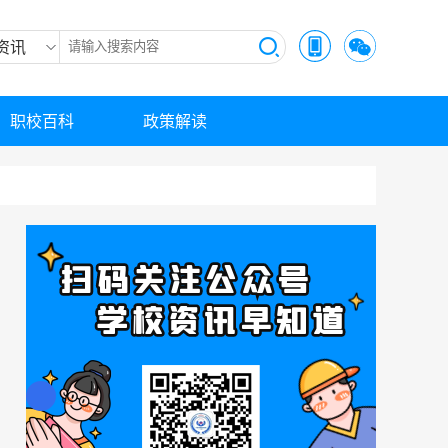
资讯
职校百科
政策解读