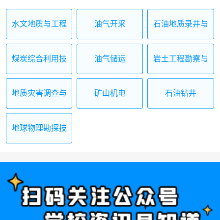
水文地质与工程
油气开采
石油地质录井与
地质勘查
测井
煤炭综合利用技
油气储运
岩土工程勘察与
术
施工
地质灾害调查与
矿山机电
石油钻井
治理施工
地球物理勘探技
术