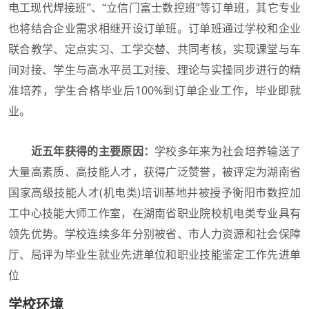
电工现代焊接班”、“立信门富士数控班”等订单班，其它专业
也将结合企业需求相继开设订单班。订单班通过学校和企业
联合教学、定点实习、工学交替、共同考核，实现课堂与车
间对接、学生与高水平员工对接、理论与实操同步进行的精
准培养，学生合格毕业后100%到订单企业工作，毕业即就
业。
近五年获得的主要原因：
学校多年来为社会培养输送了
大量高素质、高技能人才，获得广泛赞誉，被评定为湖南省
国家高级技能人才(机电类)培训基地并被授予衡阳市数控加
工中心技能大师工作室，在湖南省职业院校机电类专业具有
领先优势。学校连续多年分别被省、市人力资源和社会保障
厅、局评为毕业生就业先进单位和职业技能鉴定工作先进单
位
学校环境