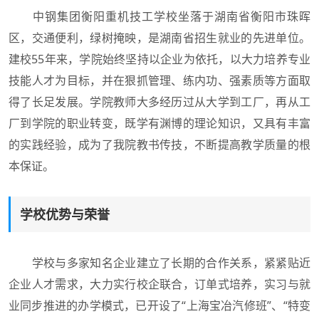
中钢集团衡阳重机技工学校坐落于湖南省衡阳市珠晖
区，交通便利，绿树掩映，是湖南省招生就业的先进单位。
建校55年来，学院始终坚持以企业为依托，以大力培养专业
技能人才为目标，并在狠抓管理、练内功、强素质等方面取
得了长足发展。学院教师大多经历过从大学到工厂，再从工
厂到学院的职业转变，既学有渊博的理论知识，又具有丰富
的实践经验，成为了我院教书传技，不断提高教学质量的根
本保证。
学校优势与荣誉
学校与多家知名企业建立了长期的合作关系，紧紧贴近
企业人才需求，大力实行校企联合，订单式培养，实习与就
业同步推进的办学模式，已开设了“上海宝冶汽修班”、“特变