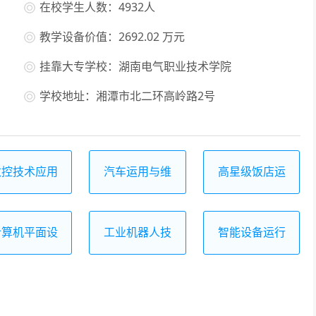
在校学生人数：4932人
教学设备价值：2692.02 万元
挂靠大专学校：湖南电气职业技术学院
学校地址：湘潭市北二环高岭路2号
数控技术应用
汽车运用与维
高星级饭店运
修
营与管理
计算机平面设
工业机器人技
智能设备运行
计
术应用
与维护