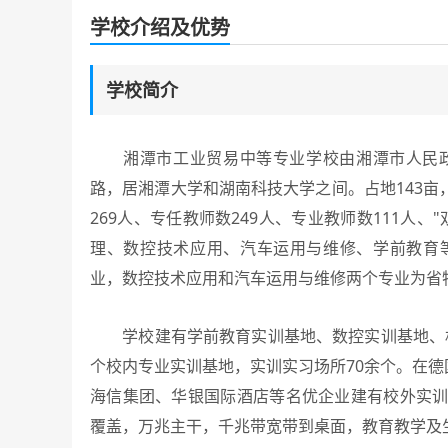
学校介绍及优势
学校简介
湘潭市工业贸易中等专业学校由湘潭市人民政府
路，居湘潭大学和湖南科技大学之间。占地143
269人、专任教师数249人、专业教师数111人、"
理、数控技术应用、汽车运用与维修、学前教育
业，数控技术应用和汽车运用与维修两个专业为省
学校建有学前教育实训基地、数控实训基地、机
个校内专业实训基地，实训实习场所70余个。在德
海信集团、华银国际酒店等名优企业建有校外实训
覆盖，万兆主干，千兆带宽带到桌面，教育教学及