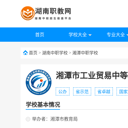
首页
学校大全
专业大全
首页
>
湖南中职学校
>
湘潭中职学校
湘潭市工业贸易中等
公办
省示范
省卓越
国家
学校基本情况
举办者：湘潭市教育局