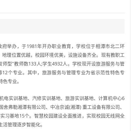
举办，于1981年开办职业教育，学校位于相潭市北二环
亩，地理位置优越，校园环境优美，设施设备齐全。现有教职工
双师型"教师数133人;学生4932人。学校现开设旅游服务与管
等12个专业。其中，旅游服务与管理专业为省示范性特色专
特色专业。
电实训基地、汽修实训基地、旅游实训基地、计算机中心6
国舍弗勒湘潭有限公司、中冶京诚(湘潭) 重工设备有限公司、
实习基地15个。智慧校园建设全面推进，实现校园无线网全
生活管理逐步智能化。