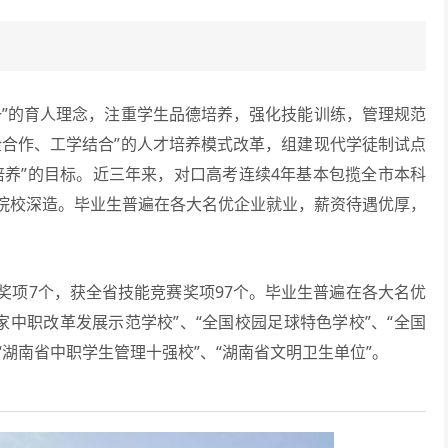
”的育人理念，注重学生品德培养，强化技能训练，管理规范
企合作、工学结合”的人才培养模式改革，组建现代学徒制试点
培养”的目标。近三年来，对口高考连续4年基本包揽全市本科
院校深造。毕业生普遍在各大名优企业就业，薪资待遇优厚，
奖项7个，获全省技能竞赛奖项97个。毕业生普遍在各大名优
国家中职改革发展示范学校”、“全国校园足球特色学校”、“全国
“湖南省中职学生管理十强校”、“湖南省文明卫生单位”。