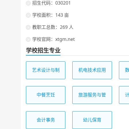
招生代码：030201
学校面积：143 亩
教职工总数：269 人
学校官网：xtgm.net
学校招生专业
艺术设计与制
机电技术应用
作
中餐烹饪
旅游服务与管
理
会计事务
幼儿保育