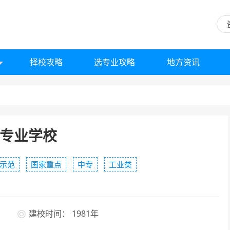
择校攻略
选专业攻略
地方资讯
专业学校
示范
国家重点
中专
工业类
建校时间： 1981年