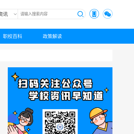
资讯
职校百科
政策解读