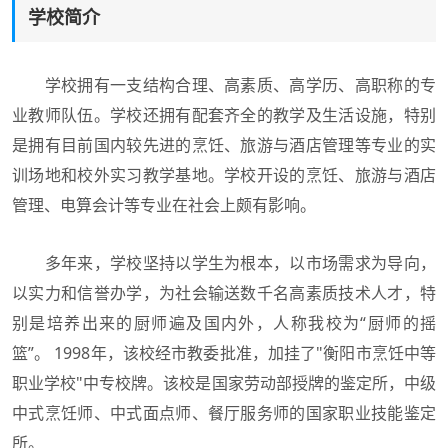
学校简介
学校拥有一支结构合理、高素质、高学历、高职称的专
业教师队伍。学校还拥有配套齐全的教学及生活设施，特别
是拥有目前国内较先进的烹饪、旅游与酒店管理等专业的实
训场地和校外实习教学基地。学校开设的烹饪、旅游与酒店
管理、电算会计等专业在社会上颇有影响。
多年来，学校坚持以学生为根本，以市场需求为导向，
以实力和信誉办学，为社会输送数千名高素质技术人才，特
别是培养出来的厨师遍及国内外，人称我校为“厨师的摇
篮”。 1998年，该校经市教委批准，加挂了"衡阳市烹饪中等
职业学校"中专校牌。该校是国家劳动部授牌的鉴定所，中级
中式烹饪师、中式面点师、餐厅服务师的国家职业技能鉴定
所。