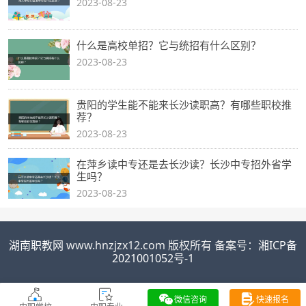
2023-08-23
什么是高校单招？它与统招有什么区别？
2023-08-23
贵阳的学生能不能来长沙读职高？有哪些职校推
荐？
2023-08-23
在萍乡读中专还是去长沙读？长沙中专招外省学
生吗？
2023-08-23
湖南职教网
www.hnzjzx12.com 版权所有 备案号：
湘ICP备
2021001052号-1
微信咨询
快速报名