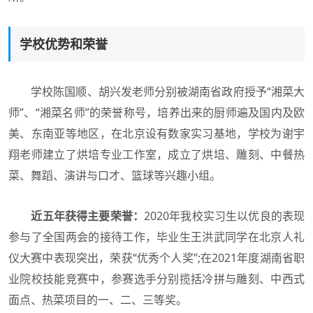
学校优势和荣誉
学校陈国顺、胡兴发老师分别被湖南省政府授予“湘菜大
师”、“湘菜名师”的荣誉称号，培养出来的厨师遍及国内及欧
美、东南亚等地区，在北京设有数家实习基地，学校为谢宇
翔老师建立了烘培专业工作室，成立了烘培、雕刻、中餐热
菜、舞蹈、演讲与口才、篮球等兴趣小组。
近五年获得主要荣誉：
2020年我校实习生以优良的表现
参与了全国两会的接待工作，毕业生王洪武同学在北京人礼
仪大赛中表现突出，荣获“优秀个人奖”;在2021年度湖南省职
业院校技能竞赛中，参赛选手分别揽括冷拼与雕刻、中西式
面点、热菜项目的一、二、三等奖。