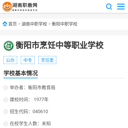
首页
>
湖南中职学校
>
衡阳中职学校
衡阳市烹饪中等职业学校
公办
中专
烹饪类
学校基本情况
举办者：衡阳市教育局
建校时间： 1977年
招生代码：040610
在校学生人数：未知