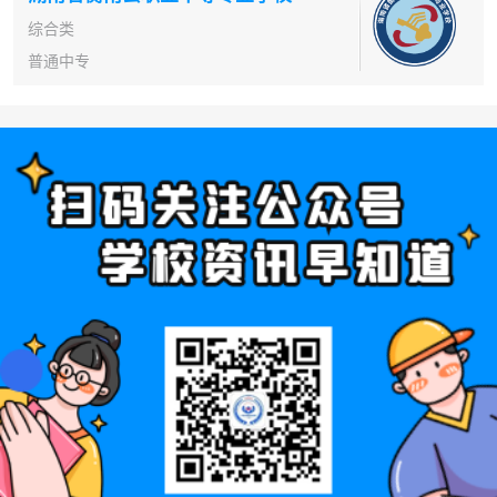
综合类
普通中专