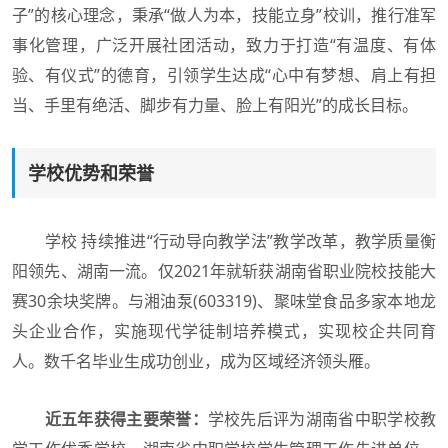
子”的核心理念，秉承“做人为本，技能立身”校训，推行准军
事化管理，广泛开展社团活动，致力于打造“有温度、有体
验、有仪式”的德育，引领学生达成“心中有梦想、肩上有担
当、手里有绝活、脚步有力量、脸上有阳光”的成长目标。
学校优势和荣誉
学校 持续推进“行动导向教学法”教学改革，教学质量衡
阳领先、湖南一流。仅2021年就斩获湖南省职业院校技能大
赛30余块奖牌。与湘油泵(603319)、聚味堂食品多家本地龙
头企业合作，实施现代学徒制培养模式，实现校企共同育
人。数千名毕业生成功创业，成为区域经济领头雁。
近五年获得主要荣誉：
学校先后评为湖南省中职学校教